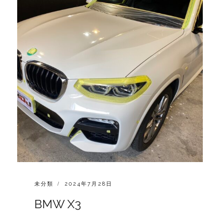
CATEGORIES:
POSTED
未分類
2024年7月28日
ON
BMW X3