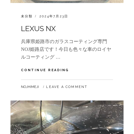
CATEGORIES:
POSTED
未分類
2024年7月23日
ON
LEXUS NX
兵庫県姫路市のガラスコーティング専門
NOJ姫路店です！今日も色々な車のロイヤ
ルコーティング …
LEXUS
CONTINUE READING
NX
BY
NOJHIMEJI
LEAVE A COMMENT