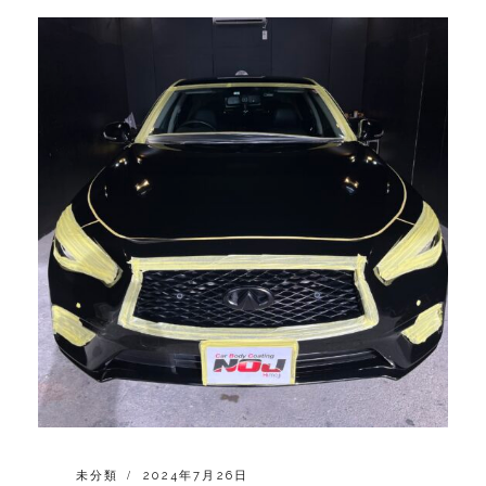
CATEGORIES:
POSTED
未分類
2024年7月26日