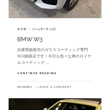
CATEGORIES:
POSTED
未分類
2024年7月29日
ON
BMW W3
兵庫県姫路市のガラスコーティング専門
NOJ姫路店です！今日も色々な車のロイヤ
ルコーティング …
BMW
CONTINUE READING
W3
BY
NOJHIMEJI
LEAVE A COMMENT