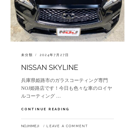
CATEGORIES:
POSTED
未分類
2024年7月27日
ON
NISSAN SKYLINE
兵庫県姫路市のガラスコーティング専門
NOJ姫路店です！今日も色々な車のロイヤ
ルコーティング …
NISSAN
CONTINUE READING
SKYLINE
BY
NOJHIMEJI
LEAVE A COMMENT