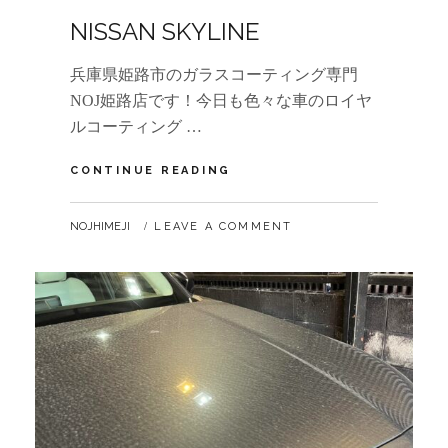
ON
NISSAN SKYLINE
兵庫県姫路市のガラスコーティング専門
NOJ姫路店です！今日も色々な車のロイヤ
ルコーティング …
NISSAN
CONTINUE READING
SKYLINE
BY
NOJHIMEJI
LEAVE A COMMENT