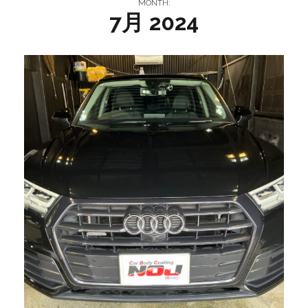
MONTH:
7月 2024