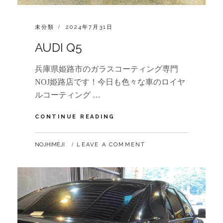
CATEGORIES:
POSTED
未分類
2024年7月31日
ON
AUDI Q5
兵庫県姫路市のガラスコーティング専門
NOJ姫路店です！今日も色々な車のロイヤ
ルコーティング …
AUDI
CONTINUE READING
Q5
BY
NOJHIMEJI
LEAVE A COMMENT