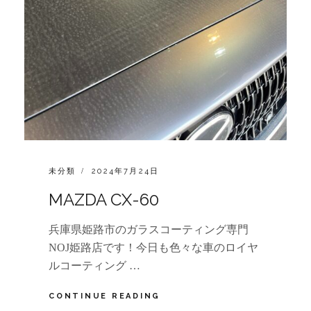
CATEGORIES:
POSTED
未分類
2024年7月24日
ON
MAZDA CX-60
兵庫県姫路市のガラスコーティング専門
NOJ姫路店です！今日も色々な車のロイヤ
ルコーティング …
MAZDA
CONTINUE READING
CX-