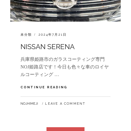
CATEGORIES:
POSTED
未分類
2024年7月21日
ON
NISSAN SERENA
兵庫県姫路市のガラスコーティング専門
NOJ姫路店です！今日も色々な車のロイヤ
ルコーティング …
NISSAN
CONTINUE READING
SERENA
BY
NOJHIMEJI
LEAVE A COMMENT