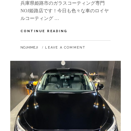
兵庫県姫路市のガラスコーティング専門
NOJ姫路店です！今日も色々な車のロイヤ
ルコーティング …
BMW
CONTINUE READING
X3
BY
NOJHIMEJI
LEAVE A COMMENT