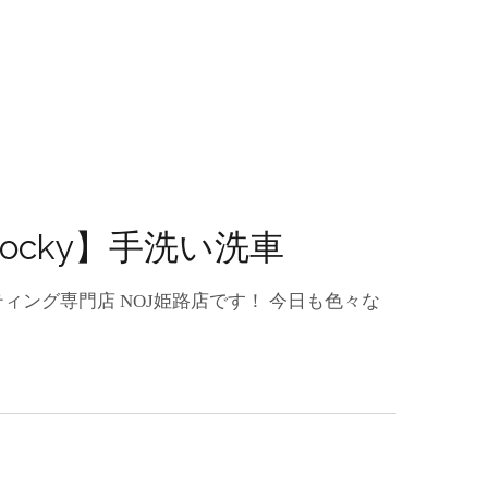
 Rocky】手洗い洗車
ィング専門店 NOJ姫路店です！ 今日も色々な
ATSU
】