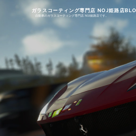
Skip
ガラスコーティング専門店 NOJ姫路店BLO
to
自動車のガラスコーティング専門店 NOJ姫路店です。
content