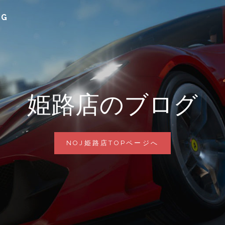
G
姫路店のブログ
姫
NOJ姫路店TOPページへ
路
店
の
ブ
ロ
グ