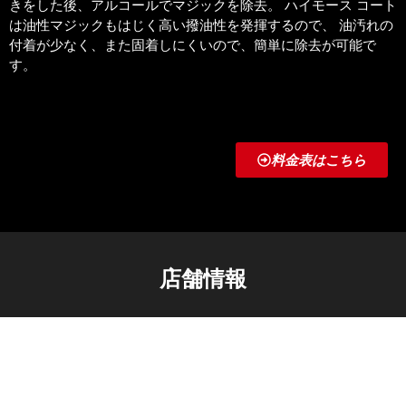
きをした後、アルコールでマジックを除去。 ハイモース コート
は油性マジックもはじく高い撥油性を発揮するので、 油汚れの
付着が少なく、また固着しにくいので、簡単に除去が可能で
す。
料金表はこちら
店舗情報