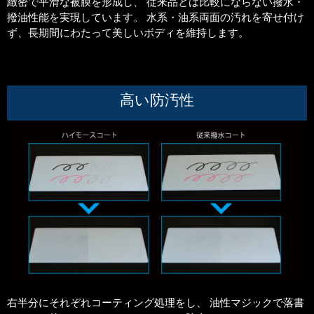
緻密で平滑な被膜を形成し、 従来品とは比較にならない撥水・
撥油性能を実現しています。 水系・油系両面の汚れを寄せ付け
ず、長期間にわたって美しいボディを維持します。
高い防汚性
右半分にそれぞれコーティング処理をし、 油性マジックで落書