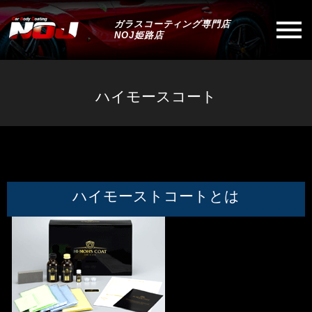
ガラスコーティング専門店
NOJ姫路店
ハイモースコート
ハイモーストコートとは