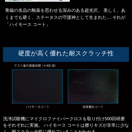
青磁の名品の釉薬を思わせる深みのある超光沢。 美しく、あ
くまでも硬く、ステータスの守護神として生まれた… それが
「ハイモース コート」
硬度が高く優れた耐スクラッチ性
洗浄試験機にマイクロファイバークロスを取り付け500回研磨
をそれぞれに実施。 ハイモース コートは擦りキズが非常に少な
く、耐スクラッチ性に優れていることがわかる。