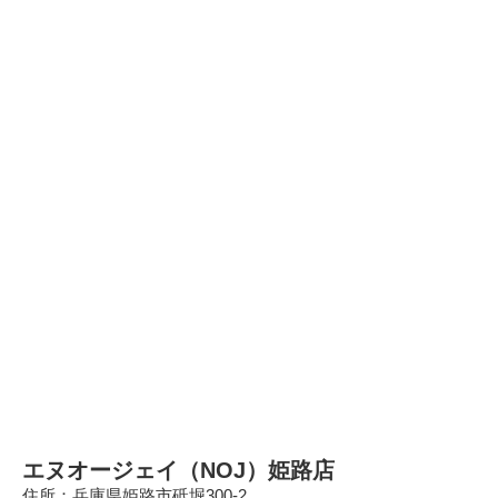
エヌオージェイ（NOJ）姫路店
住所：兵庫県姫路市砥堀300-2