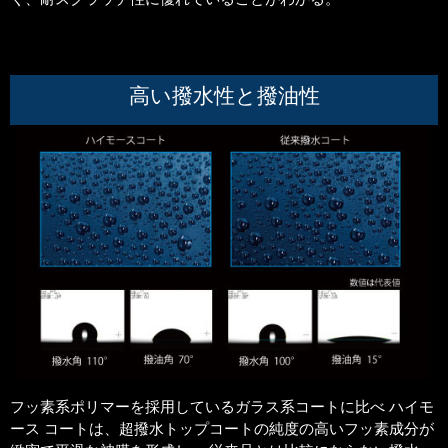
高い撥水性と撥油性
フッ素系ポリマーを採用しているガラス系コートに比べ ハイモ
ース コートは、超撥水トップコートの純度の高いフッ素成分が