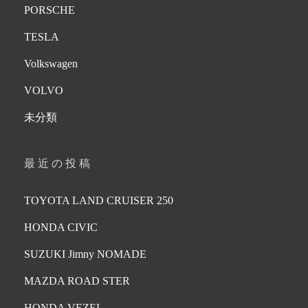
PORSCHE
TESLA
Volkswagen
VOLVO
未分類
最近の投稿
TOYOTA LAND CRUISER 250
HONDA CIVIC
SUZUKI Jimny NOMADE
MAZDA ROAD STER
HONDA VEZEL