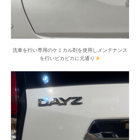
洗車を行い専用のケミカル剤を使用しメンテナンス
を行いピカピカに元通り