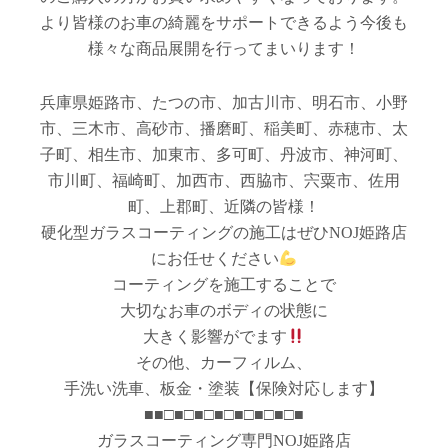
より皆様のお車の綺麗をサポートできるよう今後も
様々な商品展開を行ってまいります！
兵庫県姫路市、たつの市、加古川市、明石市、小野
市、三木市、高砂市、播磨町、稲美町、赤穂市、太
子町、相生市、加東市、多可町、丹波市、神河町、
市川町、福崎町、加西市、西脇市、宍粟市、佐用
町、上郡町、近隣の皆様！
硬化型ガラスコーティングの施工はぜひNOJ姫路店
にお任せください
コーティングを施工することで
大切なお車のボディの状態に
大きく影響がでます
その他、カーフィルム、
手洗い洗車、板金・塗装【保険対応します】
■■□■□■□■□■□■□■□■
ガラスコーティング専門NOJ姫路店