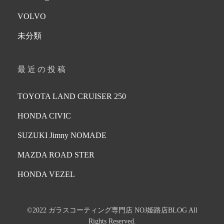
VOLVO
未分類
最近の投稿
TOYOTA LAND CRUISER 250
HONDA CIVIC
SUZUKI Jimny NOMADE
MAZDA ROAD STER
HONDA VEZEL
©2022 ガラスコーティング専門店 NOJ姫路店BLOG All
Rights Reserved.