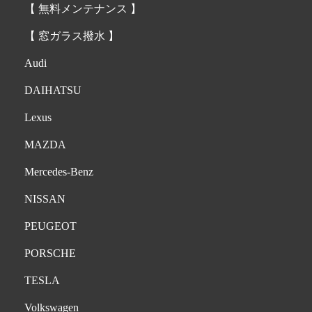
【 無料メンテナンス 】
【 窓ガラス撥水 】
Audi
DAIHATSU
Lexus
MAZDA
Mercedes-Benz
NISSAN
PEUGEOT
PORSCHE
TESLA
Volkswagen