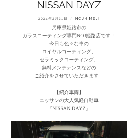
NISSAN DAYZ
POSTED
BY
2024年2月21日
NOJHIMEJI
ON
兵庫県姫路市の
ガラスコーティング専門NOJ姫路店です！
今日も色々な車の
ロイヤルコーティング、
セラミックコーティング、
無料メンテナンスなどの
ご紹介をさせていただきます！
【紹介車両】
ニッサンの大人気軽自動車
『NISSAN DAYZ』