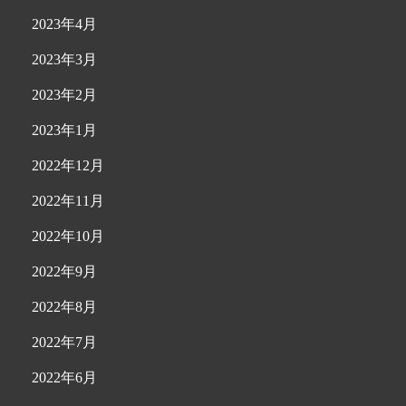
2023年4月
2023年3月
2023年2月
2023年1月
2022年12月
2022年11月
2022年10月
2022年9月
2022年8月
2022年7月
2022年6月