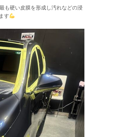
う最も硬い皮膜を形成し汚れなどの浸
ます