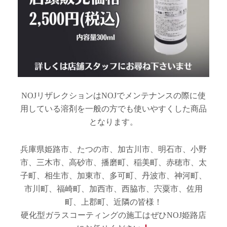
NOJリザレクションはNOJでメンテナンスの際に使
用している溶剤を一般の方でも使いやすくした商品
となります。
兵庫県姫路市、たつの市、加古川市、明石市、小野
市、三木市、高砂市、播磨町、稲美町、赤穂市、太
子町、相生市、加東市、多可町、丹波市、神河町、
市川町、福崎町、加西市、西脇市、宍粟市、佐用
町、上郡町、近隣の皆様！
硬化型ガラスコーティングの施工はぜひNOJ姫路店