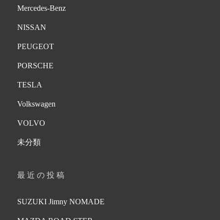
Mercedes-Benz
NISSAN
PEUGEOT
PORSCHE
TESLA
Volkswagen
VOLVO
未分類
最近の投稿
SUZUKI Jimny NOMADE