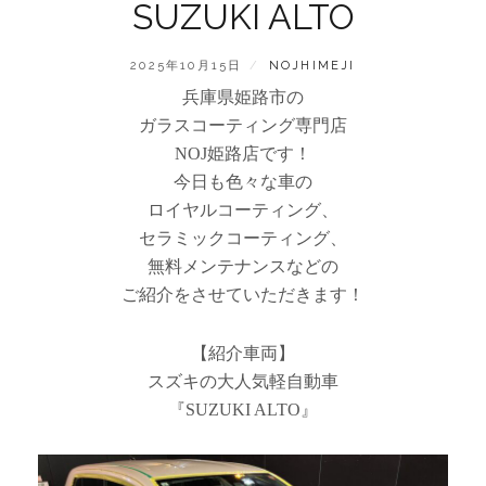
SUZUKI ALTO
POSTED
BY
2025年10月15日
NOJHIMEJI
ON
兵庫県姫路市の
ガラスコーティング専門店
NOJ姫路店です！
今日も色々な車の
ロイヤルコーティング、
セラミックコーティング、
無料メンテナンスなどの
ご紹介をさせていただきます！
【紹介車両】
スズキの大人気軽自動車
『SUZUKI ALTO』