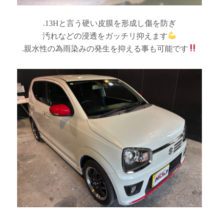
.13Hと言う硬い皮膜を形成し傷を防ぎ
汚れなどの浸透をガッチリ抑えます
.親水性の為雨染みの発生を抑える事も可能です