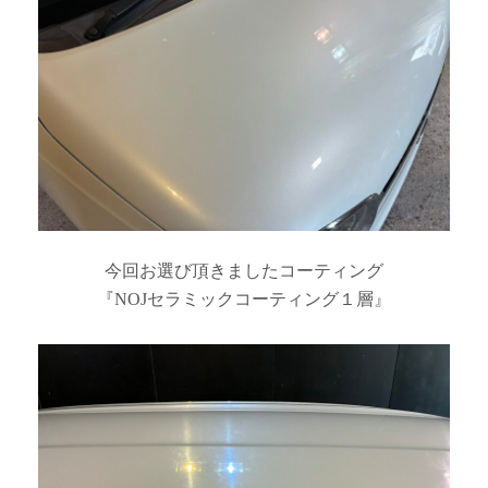
今回お選び頂きましたコーティング
『NOJセラミックコーティング１層』